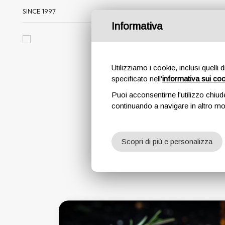
SINCE 1997
Informativa
Chi s
Utilizziamo i cookie, inclusi quelli 
specificato nell'
informativa sui co
Puoi acconsentirne l'utilizzo chiud
continuando a navigare in altro m
Scopri di più e personalizza