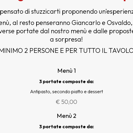
ensato di stuzzicarti proponendo un'esperienza
 menù, al resto penseranno Giancarlo e Osvaldo,
verse portate dal nostro menù e dalle proposte 
a sorpresa!
MINIMO 2 PERSONE E PER TUTTO IL TAVOL
Menù 1
3 portate composte da:
Antipasto, secondo piatto e dessert
€ 50,00
Menù 2
3 portate composte da: