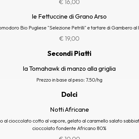
€ 16,00
le Fettuccine di Grano Arso
modoro Bio Pugliese "Selezione Petrilli" e tartare di Gambero al
€ 19,00
Secondi Piatti
la Tomahawk di manzo alla griglia
Prezzo in base al peso: 7.50/hg
Dolci
Notti Africane
no al cioccolato cotto al vapore, gelato al caramello salato sabbia
cioccolato fondente Africano 80%
€ 10,00