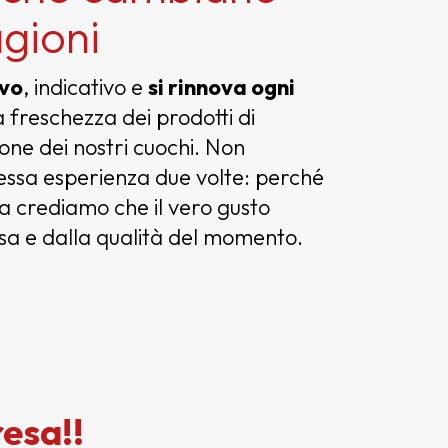
agioni
ivo
, indicativo e
si rinnova ogni
 freschezza dei prodotti di
ione dei nostri cuochi. Non
tessa esperienza due volte: perché
a crediamo che il vero gusto
sa e dalla qualità del momento.
resa!!