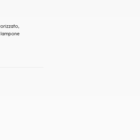
orizzato,
l lampone