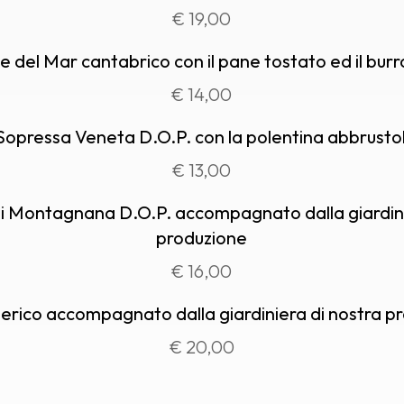
€ 19,00
e del Mar cantabrico con il pane tostato ed il bur
€ 14,00
 Sopressa Veneta D.O.P. con la polentina abbrustol
€ 13,00
o di Montagnana D.O.P. accompagnato dalla giardini
produzione
€ 16,00
erico accompagnato dalla giardiniera di nostra p
€ 20,00