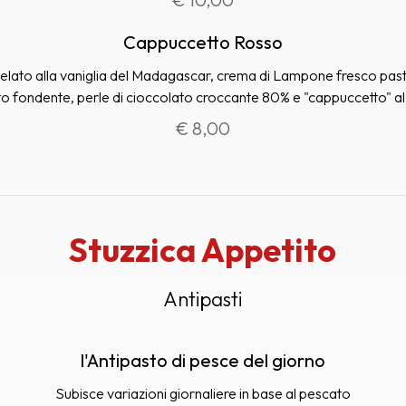
Cappuccetto Rosso
gelato alla vaniglia del Madagascar, crema di Lampone fresco past
to fondente, perle di cioccolato croccante 80% e "cappuccetto" a
€ 8,00
Stuzzica Appetito
Antipasti
l'Antipasto di pesce del giorno
Subisce variazioni giornaliere in base al pescato