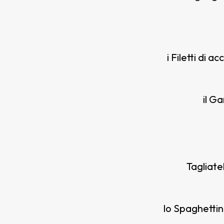
i Filetti di 
il G
Tagliate
lo Spaghettin