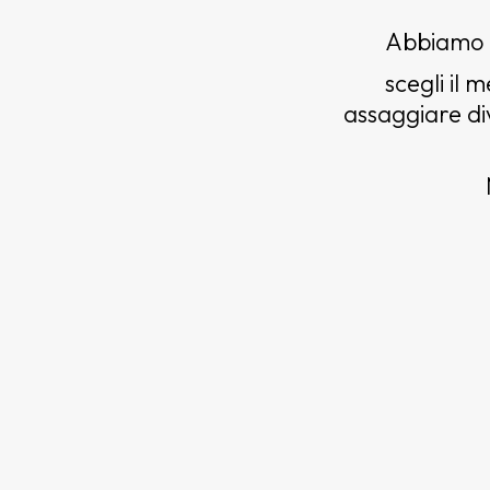
Abbiamo p
scegli il
assaggiare di