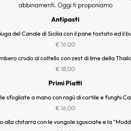
abbinamenti. Oggi ti proponiamo
Antipasti
acciuga del Canale di Sicilia con il pane tostato ed il 
€ 16,00
ambero crudo al coltello con zest di lime della Thail
€ 18,00
Primi Piatti
lle sfogliate a mano con ragù di cortile e funghi Ca
€ 16,00
o alla chitarra con le vongole sgusciate e la "Mudd